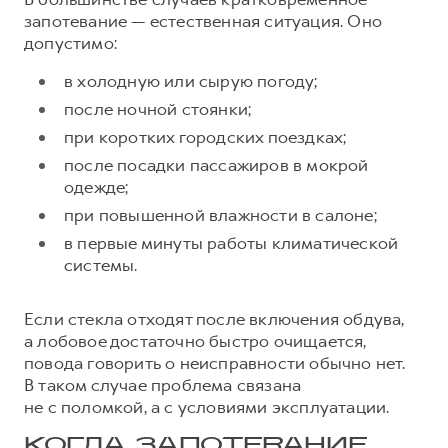
запотевание — естественная ситуация. Оно
допустимо:
в холодную или сырую погоду;
после ночной стоянки;
при коротких городских поездках;
после посадки пассажиров в мокрой
одежде;
при повышенной влажности в салоне;
в первые минуты работы климатической
системы.
Если стекла отходят после включения обдува,
а лобовое достаточно быстро очищается,
повода говорить о неисправности обычно нет.
В таком случае проблема связана
не с поломкой, а с условиями эксплуатации.
КОГДА ЗАПОТЕВАНИЕ