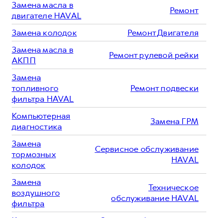
Замена масла в
Ремонт
двигателе HAVAL
Замена колодок
Ремонт Двигателя
Замена масла в
Ремонт рулевой рейки
АКПП
Замена
топливного
Ремонт подвески
фильтра HAVAL
Компьютерная
Замена ГРМ
диагностика
Замена
Сервисное обслуживание
тормозных
HAVAL
колодок
Замена
Техническое
воздушного
обслуживание HAVAL
фильтра