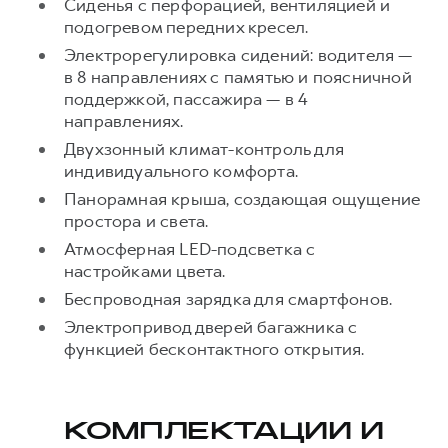
Сиденья с перфорацией, вентиляцией и
подогревом передних кресел.
Электрорегулировка сидений: водителя —
в 8 направлениях с памятью и поясничной
поддержкой, пассажира — в 4
направлениях.
Двухзонный климат-контроль для
индивидуального комфорта.
Панорамная крыша, создающая ощущение
простора и света.
Атмосферная LED-подсветка с
настройками цвета.
Беспроводная зарядка для смартфонов.
Электропривод дверей багажника с
функцией бесконтактного открытия.
КОМПЛЕКТАЦИИ И