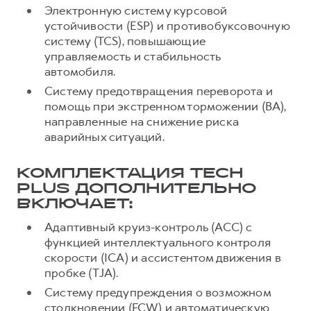
Электронную систему курсовой
устойчивости (ESP) и противобуксовочную
систему (TCS), повышающие
управляемость и стабильность
автомобиля.
Систему предотвращения переворота и
помощь при экстренном торможении (BA),
направленные на снижение риска
аварийных ситуаций.
КОМПЛЕКТАЦИЯ TECH
PLUS ДОПОЛНИТЕЛЬНО
ВКЛЮЧАЕТ:
Адаптивный круиз-контроль (ACC) с
функцией интеллектуального контроля
скорости (ICA) и ассистентом движения в
пробке (TJA).
Систему предупреждения о возможном
столкновении (FCW) и автоматическую