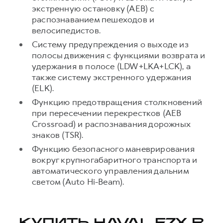
экстренную остановку (AEB) с
распознаванием пешеходов и
велосипедистов.
Систему предупреждения о выходе из
полосы движения с функциями возврата и
удержания в полосе (LDW+LKA+LCK), а
также систему экстренного удержания
(ELK).
Функцию предотвращения столкновений
при пересечении перекрестков (AEB
Crossroad) и распознавания дорожных
знаков (TSR).
Функцию безопасного маневрирования
вокруг крупногабаритного транспорта и
автоматического управления дальним
светом (Auto Hi-Beam).