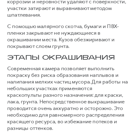
коррозии и неровности удаляют с поверхности,
участки затирают и выравнивают методом
шпатлевания.
С помощью малярного скотча, бумаги и ПВХ-
пленки закрывают не нуждающиеся в
окрашивании места. Кузов обезжиривают и
покрывают слоем грунта.
ЭТАПЫ ОКРАШИВАНИЯ
Современная камера позволяет выполнить
покраску без риска образования наплывов и
налипания мелких частиц мусора. Для работы на
небольших участках применяются
краскопульты разного назначения: для краски,
лака, грунта. Непосредственное выкрашивание
проводится очень аккуратно и осторожно. Это
необходимо для равномерного распределения
красящего ресурса, во избежание потеков и
разницы оттенков.