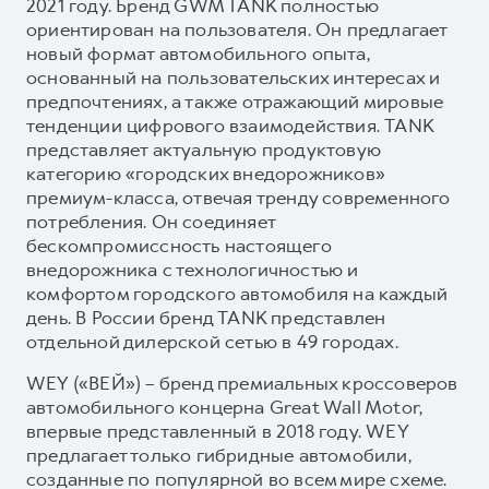
2021 году. Бренд GWM TANK полностью
ориентирован на пользователя. Он предлагает
новый формат автомобильного опыта,
основанный на пользовательских интересах и
предпочтениях, а также отражающий мировые
тенденции цифрового взаимодействия. TANK
представляет актуальную продуктовую
категорию «городских внедорожников»
премиум-класса, отвечая тренду современного
потребления. Он соединяет
бескомпромиссность настоящего
внедорожника с технологичностью и
комфортом городского автомобиля на каждый
день. В России бренд TANK представлен
отдельной дилерской сетью в 49 городах.
WEY («ВЕЙ») – бренд премиальных кроссоверов
автомобильного концерна Great Wall Motor,
впервые представленный в 2018 году. WEY
предлагает только гибридные автомобили,
созданные по популярной во всем мире схеме.