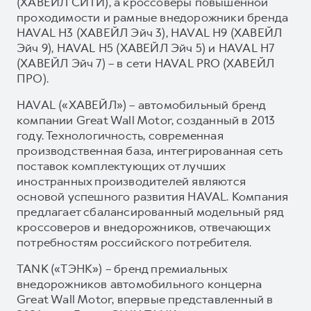
(ХАВЕЙЛ СИТИ), а кроссоверы повышенной
проходимости и рамные внедорожники бренда
HAVAL H3 (ХАВЕЙЛ Эйч 3), HAVAL H9 (ХАВЕЙЛ
Эйч 9), HAVAL H5 (ХАВЕЙЛ Эйч 5) и HAVAL H7
(ХАВЕЙЛ Эйч 7) – в сети HAVAL PRO (ХАВЕЙЛ
ПРО).
HAVAL («ХАВЕЙЛ») – автомобильный бренд
компании Great Wall Motor, созданный в 2013
году. Технологичность, современная
производственная база, интегрированная сеть
поставок комплектующих от лучших
иностранных производителей являются
основой успешного развития HAVAL. Компания
предлагает сбалансированный модельный ряд
кроссоверов и внедорожников, отвечающих
потребностям российского потребителя.
TANK («ТЭНК») – бренд премиальных
внедорожников автомобильного концерна
Great Wall Motor, впервые представленный в