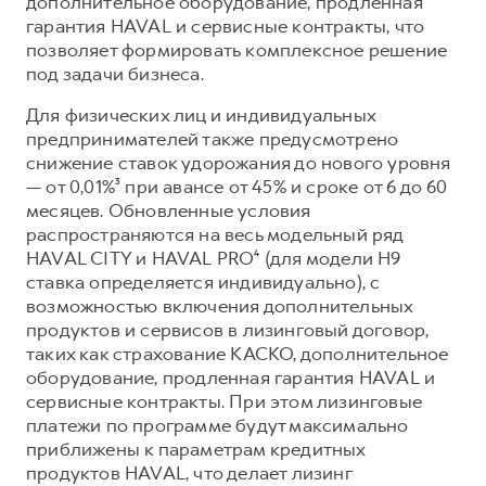
дополнительное оборудование, продленная
гарантия HAVAL и сервисные контракты, что
позволяет формировать комплексное решение
под задачи бизнеса.
Для физических лиц и индивидуальных
предпринимателей также предусмотрено
снижение ставок удорожания до нового уровня
— от 0,01%³ при авансе от 45% и сроке от 6 до 60
месяцев. Обновленные условия
распространяются на весь модельный ряд
HAVAL CITY и HAVAL PRO⁴ (для модели Н9
ставка определяется индивидуально), с
возможностью включения дополнительных
продуктов и сервисов в лизинговый договор,
таких как страхование КАСКО, дополнительное
оборудование, продленная гарантия HAVAL и
сервисные контракты. При этом лизинговые
платежи по программе будут максимально
приближены к параметрам кредитных
продуктов HAVAL, что делает лизинг