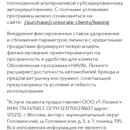
полноценной альтернативой субсидированному
автокредитованию. С полными условиями
программы можно ознакомиться на
сайте:
/purchase/corporate_clients/leasing
.
Внедрение фиксированных ставок удорожания
и сближение параметров лизинга с кредитными
продуктами формируют новую модель
финансирования, ориентированную на
прозрачность и удобство для клиента.
Обновленная программа «HAVAL Лизинг»
расширяет доступность автомобилей бренда и
предлагает рынку инструмент, сочетающий
предсказуемость условий и гибкость
использования.
¹Услуги лизинга предоставляет ООО «Т-Лизинг»
ИНН 7743415657, ОГРН 1237700276637 адрес:
125212, г. Москва, вн.тер.г. муниципальный округ
Головинский, ш Головинское, д. 5, к. 1, помещ. 195.
Вся изложенная информация не является