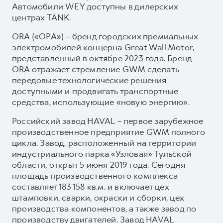
Автомобили WEY доступны в дилерских
центрах TANK.
ORA («ОРА») – бренд городских премиальных
электромобилей концерна Great Wall Motor,
представленный в октябре 2023 года. Бренд
ORA отражает стремление GWM сделать
передовые технологические решения
доступными и продвигать транспортные
средства, использующие «новую энергию».
Российский завод HAVAL – первое зарубежное
производственное предприятие GWM полного
цикла. Завод, расположенный на территории
индустриального парка «Узловая» Тульской
области, открыт 5 июня 2019 года. Сегодня
площадь производственного комплекса
составляет 183 158 кв.м. и включает цех
штамповки, сварки, окраски и сборки, цех
производства компонентов, а также завод по
производству двигателей. Завод HAVAL