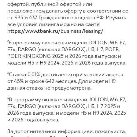
офертой, публичной офертой или
предложением делать оферту в соответствии со
ст. 435 и 437 Гражданского кодекса РФ. Изучить
все условия лизинга можно на сайте:
https://www.tbank.ru/business/leasing/
²В программу включены модели JOLION, M6, F7,
F7x, DARGO (включая DARGO X), H3, H7, POER,
POER KINGKONG 2025 и 2026 года выпуска; и
модели H5 и H9 2024, 2025 и 2026 года выпуска.
³Ставка 0,01% достигается при условии аванса
от 45% и сроке 6-12 месяцев. Для модели H9
данная ставка не предусмотрена.
⁴В программу включены модели JOLION, M6, F7,
F7x, DARGO (включая DARGO X), H3, H7 2025 и
2026 года выпуска; и модели H5 и H9 2024, 2025
и 2026 года выпуска.
За дополнительной информацией, пожалуйста,