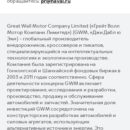
обращайтесь:
pr@haval.ru
Great Wall Motor Company Limited («Грейт Волл
Мотор Компани Лимитед») (GWM, «Джи Дабл ю
Эм») – глобальный производитель
внедорожников, кроссоверов и пикапов,
специализирующийся на интеллектуальных
технологиях и экологичном производстве.
Компания была зарегистрирована на
Гонконгской и Шанхайской фондовых биржах в
2003 и 2011 годах соответственно. Сфера
деятельности концерна GWM включает
проектирование, исследования и разработки,
производство, продажу и обслуживание
автомобилей и запчастей. Значительная доля
инвестиций GWM сосредоточена на
конструкторских разработках автомобилей и
силовых агрегатов, использующих
альтернативные источники энергии. Это