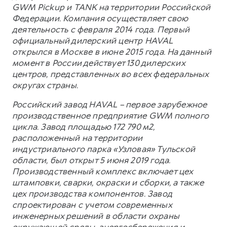
GWM Pickup и TANK на территории Российской
Федерации. Компания осуществляет свою
деятельность с февраля 2014 года. Первый
официальный дилерский центр HAVAL
открылся в Москве в июне 2015 года. На данный
момент в России действует 130 дилерских
центров, представленных во всех федеральных
округах страны.
Российский завод HAVAL – первое зарубежное
производственное предприятие GWM полного
цикла. Завод площадью 172 790 м2,
расположенный на территории
индустриального парка «Узловая» Тульской
области, был открыт 5 июня 2019 года.
Производственный комплекс включает цех
штамповки, сварки, окраски и сборки, а также
цех производства компонентов. Завод
спроектирован с учетом современных
инженерных решений в области охраны