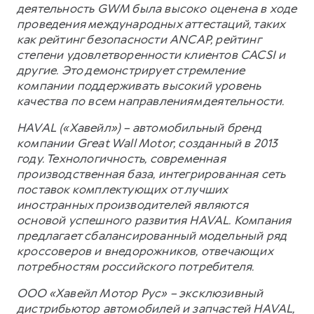
деятельность GWM была высоко оценена в ходе
проведения международных аттестаций, таких
как рейтинг безопасности ANCAP, рейтинг
степени удовлетворенности клиентов CACSI и
другие. Это демонстрирует стремление
компании поддерживать высокий уровень
качества по всем направлениям деятельности.
HAVAL («Хавейл») – автомобильный бренд
компании Great Wall Motor, созданный в 2013
году. Технологичность, современная
производственная база, интегрированная сеть
поставок комплектующих от лучших
иностранных производителей являются
основой успешного развития HAVAL. Компания
предлагает сбалансированный модельный ряд
кроссоверов и внедорожников, отвечающих
потребностям российского потребителя.
ООО «Хавейл Мотор Рус» – эксклюзивный
дистрибьютор автомобилей и запчастей HAVAL,