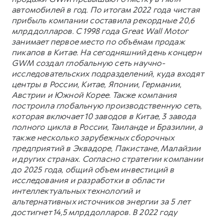
автомобилей в год. По итогам 2022 года чистая
прибыль компании составила рекордные 20,6
млрд долларов. С 1998 года Great Wall Motor
занимает первое место по объёмам продаж
пикапов в Китае. На сегодняшний день концерн
GWM создал глобальную сеть научно-
исследовательских подразделений, куда входят
центры в России, Китае, Японии, Германии,
Австрии и Южной Корее. Также компания
построила глобальную производственную сеть,
которая включает 10 заводов в Китае, 3 завода
полного цикла в России, Таиланде и Бразилии, а
также несколько зарубежных сборочных
предприятий в Эквадоре, Пакистане, Малайзии
и других странах. Согласно стратегии компании
до 2025 года, общий объем инвестиций в
исследования и разработки в области
интеллектуальных технологий и
альтернативных источников энергии за 5 лет
достигнет 14,5 млрд долларов. В 2022 году