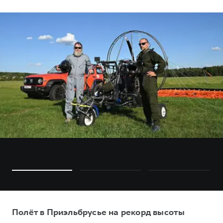
Полёт в Приэльбрусье на рекорд высоты