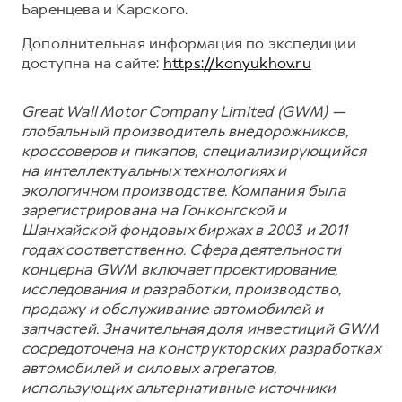
Баренцева и Карского.
Дополнительная информация по экспедиции
доступна на сайте:
https://konyukhov.ru
Great Wall Motor Company Limited (GWM) —
глобальный производитель внедорожников,
кроссоверов и пикапов, специализирующийся
на интеллектуальных технологиях и
экологичном производстве. Компания была
зарегистрирована на Гонконгской и
Шанхайской фондовых биржах в 2003 и 2011
годах соответственно. Сфера деятельности
концерна GWM включает проектирование,
исследования и разработки, производство,
продажу и обслуживание автомобилей и
запчастей. Значительная доля инвестиций GWM
сосредоточена на конструкторских разработках
автомобилей и силовых агрегатов,
использующих альтернативные источники