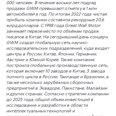
000 человек. В течение восьми лет подряд
продажи GWM превышают отметку в 1 млн
автомобилей в год. По итогам 2022 года чистая
прибыль компании составила рекордные 20,6
млрд долларов. С 1998 года Great Wall Motor
занимает первое место по объёмам продаж
пикапов в Китае. На сегодняшний день концерн
GWM создал глобальную сеть научно-
исследовательских подразделений, куда входят
центры в России, Китае, Японии, Германии,
Австрии и Южной Корее. Также компания
построила глобальную производственную сеть,
которая включает 10 заводов в Китае, 3 завода
полного цикла в России, Таиланде и Бразилии, а
также несколько зарубежных сборочных
предприятий в Эквадоре, Пакистане, Малайзии
и других странах. Согласно стратегии компании
до 2025 года, общий объем инвестиций в
исследования и разработки в области
интеллектуальных технологий и