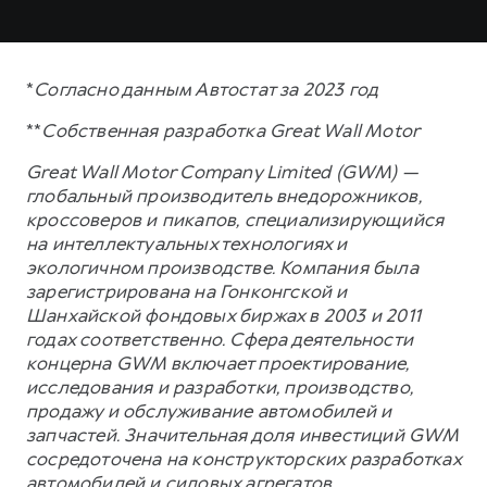
*
Согласно данным Автостат за 2023 год
**
Собственная разработка Great Wall Motor
Great Wall Motor Company Limited (GWM) —
глобальный производитель внедорожников,
кроссоверов и пикапов, специализирующийся
на интеллектуальных технологиях и
экологичном производстве. Компания была
зарегистрирована на Гонконгской и
Шанхайской фондовых биржах в 2003 и 2011
годах соответственно. Сфера деятельности
концерна GWM включает проектирование,
исследования и разработки, производство,
продажу и обслуживание автомобилей и
запчастей. Значительная доля инвестиций GWM
сосредоточена на конструкторских разработках
автомобилей и силовых агрегатов,