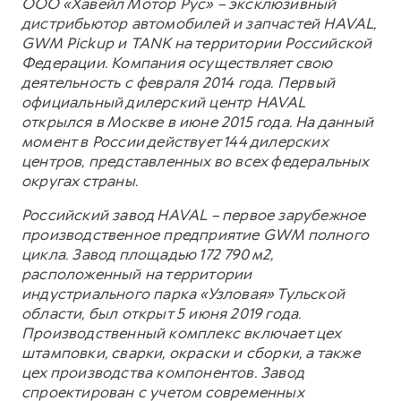
ООО «Хавейл Мотор Рус» – эксклюзивный
дистрибьютор автомобилей и запчастей HAVAL,
GWM Pickup и TANK на территории Российской
Федерации. Компания осуществляет свою
деятельность с февраля 2014 года. Первый
официальный дилерский центр HAVAL
открылся в Москве в июне 2015 года. На данный
момент в России действует 144 дилерских
центров, представленных во всех федеральных
округах страны.
Российский завод HAVAL – первое зарубежное
производственное предприятие GWM полного
цикла. Завод площадью 172 790 м2,
расположенный на территории
индустриального парка «Узловая» Тульской
области, был открыт 5 июня 2019 года.
Производственный комплекс включает цех
штамповки, сварки, окраски и сборки, а также
цех производства компонентов. Завод
спроектирован с учетом современных