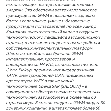
использующих альтернативные источники
энергии. Это обеспечивает технологическое
преимущество GWM и позволяет создавать
более экологичные, умные и безопасные
продукты для пользователей по всему миру.
Компания вносит активный вклад в создание
технологического ландшафта автомобильной
отрасли, в том числе посредством разработки
собственных интеллектуальных платформ.
Шесть автомобильных брендов GWM –
интеллектуальных кроссоверов и
внедорожников HAVAL, выносливых пикапов
GWM Pickup, премиальных внедорожников
TANK, электромобилей ORA, премиальных
кроссоверов WEY, а также новый
технологичный бренд SAR (SALOON) – в
совокупности образуют сегмент современных
технологичных автомобилей в более чем 60
странах мира. В состав холдинга GWM входят 80
дочерних компаний, а штат включает более 60