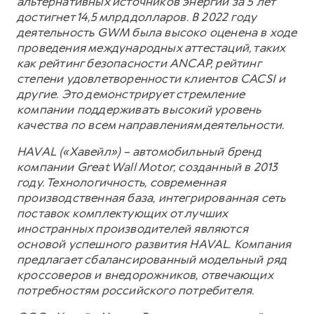
альтернативных источников энергии за 5 лет
достигнет 14,5 млрд долларов. В 2022 году
деятельность GWM была высоко оценена в ходе
проведения международных аттестаций, таких
как рейтинг безопасности ANCAP, рейтинг
степени удовлетворенности клиентов CACSI и
другие. Это демонстрирует стремление
компании поддерживать высокий уровень
качества по всем направлениям деятельности.
HAVAL («Хавейл») – автомобильный бренд
компании Great Wall Motor, созданный в 2013
году. Технологичность, современная
производственная база, интегрированная сеть
поставок комплектующих от лучших
иностранных производителей являются
основой успешного развития HAVAL. Компания
предлагает сбалансированный модельный ряд
кроссоверов и внедорожников, отвечающих
потребностям российского потребителя.