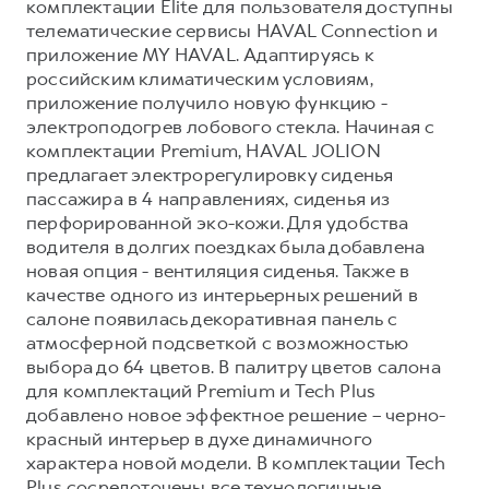
комплектации Elite для пользователя доступны
телематические сервисы HAVAL Connection и
приложение MY HAVAL. Адаптируясь к
российским климатическим условиям,
приложение получило новую функцию -
электроподогрев лобового стекла. Начиная с
комплектации Premium, HAVAL JOLION
предлагает электрорегулировку сиденья
пассажира в 4 направлениях, сиденья из
перфорированной эко-кожи. Для удобства
водителя в долгих поездках была добавлена
новая опция - вентиляция сиденья. Также в
качестве одного из интерьерных решений в
салоне появилась декоративная панель с
атмосферной подсветкой с возможностью
выбора до 64 цветов. В палитру цветов салона
для комплектаций Premium и Tech Plus
добавлено новое эффектное решение – черно-
красный интерьер в духе динамичного
характера новой модели. В комплектации Tech
Plus сосредоточены все технологичные