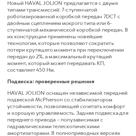
Новый HAVAL JOLION предлагается с двумя
типами трансмиссий: 7-ступенчатой
роботизированной коробкой передач 7DCT с
двойным сцеплением мокрого типа или 6-
ступенчатой механической коробкой передач. В
их конструкции применены новейшие
технологии, которые позволяют сократить
потери крутящего момента при переключении
передач до 2%, а максимальный крутящий
момент, который может передавать КП,
составляет 450 Нм.
Подвеска: проверенные решения
HAVAL JOLION оснащен независимой передней
подвеской McPherson cо стабилизатором
устойчивости, позволяющей сочетать комфорт
и хорошую управляемость. Задняя подвеска для
переднего привода – полузависимая с
гидравлическими телескопическими
амортизаторами. В полноприводных версиях