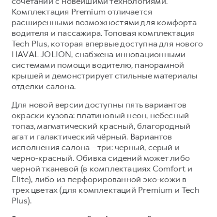
сочетании с новейшими технологиями.
Комплектация Premium отличается
расширенными возможностями для комфорта
водителя и пассажира. Топовая комплектация
Tech Plus, которая впервые доступна для нового
HAVAL JOLION, снабжена инновационными
системами помощи водителю, панорамной
крышей и демонстрирует стильные материалы
отделки салона.
Для новой версии доступны пять вариантов
окраски кузова: платиновый неон, небесный
топаз, магматический красный, благородный
агат и галактический чёрный. Вариантов
исполнения салона – три: черный, серый и
черно-красный. Обивка сидений может либо
черной тканевой (в комплектациях Comfort и
Elite), либо из перфорированной эко-кожи в
трех цветах (для комплектаций Premium и Tech
Plus).