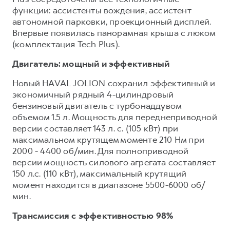
функции: ассистенты вождения, ассистент
автономной парковки, проекционный дисплей.
Впервые появилась панорамная крыша с люком
(комплектация Tech Plus).
Двигатель: мощный и эффективный
Новый HAVAL JOLION сохранил эффективный и
экономичный рядный 4-цилиндровый
бензиновый двигатель с турбонаддувом
объемом 1.5 л. Мощность для переднеприводной
версии составляет 143 л. с. (105 кВт) при
максимальном крутящем моменте 210 Нм при
2000 - 4400 об/мин. Для полноприводной
версии мощность силового агрегата составляет
150 л.с. (110 кВт), максимальный крутящий
момент находится в диапазоне 5500-6000 об/
мин.
Трансмиссия с эффективностью 98%