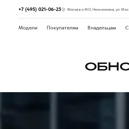
+7 (495) 021-06-23
Москва и МО, Немчиновка, ул. Моск
Модели
Покупателям
Владельцам
С
ОБНО