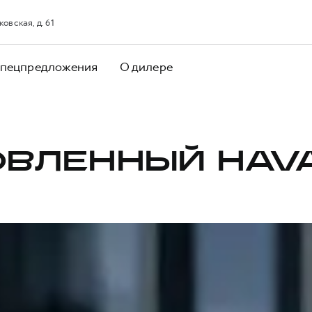
овская, д. 61
пецпредложения
О дилере
ВЛЕННЫЙ HAV