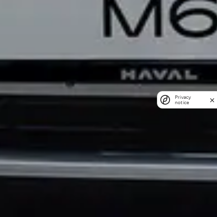
Privacy
notice