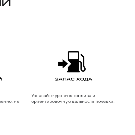
ИИ
Узнавайте уровень топлива и
ённо, не
ориентировочную дальность поездки.
.