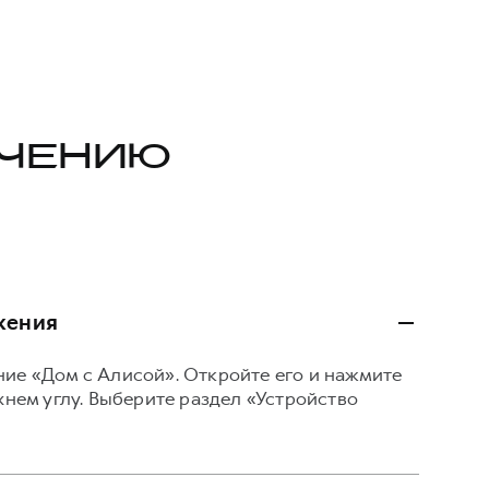
ЮЧЕНИЮ
жения
ие «Дом с Алисой». Откройте его и нажмите
хнем углу. Выберите раздел «Устройство