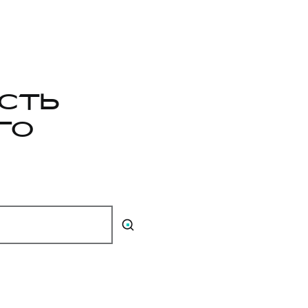
СТЬ
ГО