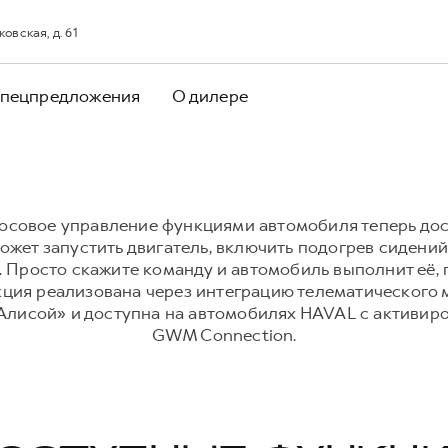
овская, д. 61
пецпредложения
О дилере
осовое управление функциями автомобиля теперь дос
ожет запустить двигатель, включить подогрев сидений
. Просто скажите команду и автомобиль выполнит её,
кция реализована через интеграцию телематического 
Алисой» и доступна на автомобилях HAVAL с активи
GWM Connection.