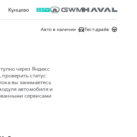
Кунцево
Авто в наличии
Тест-драйв
тупно через Яндекс
, проверить статус
 пока вы занимаетесь
модуля автомобиля и
рованными сервисами