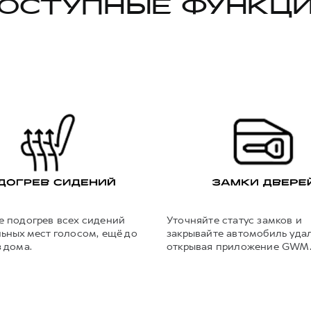
ОСТУПНЫЕ ФУНКЦ
е подогрев всех сидений
Уточняйте статус замков и
ьных мест голосом, ещё до
закрывайте автомобиль удал
 дома.
открывая приложение GWM