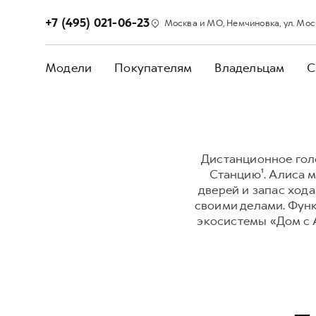
+7 (495) 021-06-23
Москва и МО, Немчиновка, ул. Моск
Модели
Покупателям
Владельцам
С
Дистанционное гол
Станцию¹. Алиса м
дверей и запас хода
своими делами. Фун
экосистемы «Дом с 