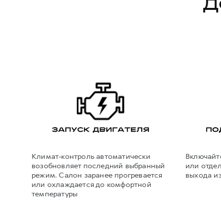
Д
Климат-контроль автоматически
Включайт
возобновляет последний выбранный
или отдел
режим. Салон заранее прогревается
выхода из
или охлаждается до комфортной
температуры