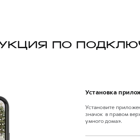
УКЦИЯ ПО ПОДКЛ
Установка прило
Установите приложен
значок в правом вер
умного дома».