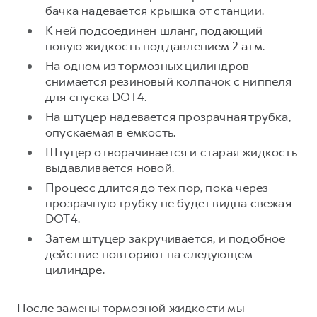
бачка надевается крышка от станции.
К ней подсоединен шланг, подающий
новую жидкость под давлением 2 атм.
На одном из тормозных цилиндров
снимается резиновый колпачок с ниппеля
для спуска DOT4.
На штуцер надевается прозрачная трубка,
опускаемая в емкость.
Штуцер отворачивается и старая жидкость
выдавливается новой.
Процесс длится до тех пор, пока через
прозрачную трубку не будет видна свежая
DOT4.
Затем штуцер закручивается, и подобное
действие повторяют на следующем
цилиндре.
После замены тормозной жидкости мы