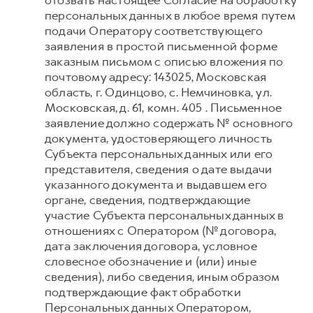
отозвать настоящее Согласие на обработку
персональных данных в любое время путем
подачи Оператору соответствующего
заявления в простой письменной форме
заказным письмом с описью вложения по
почтовому адресу: 143025, Московская
область, г. Одинцово, с. Немчиновка, ул.
Московская, д. 61, комн. 405 . Письменное
заявление должно содержать № основного
документа, удостоверяющего личность
Субъекта персональных данных или его
представителя, сведения о дате выдачи
указанного документа и выдавшем его
органе, сведения, подтверждающие
участие Субъекта персональных данных в
отношениях с Оператором (№ договора,
дата заключения договора, условное
словесное обозначение и (или) иные
сведения), либо сведения, иным образом
подтверждающие факт обработки
Персональных данных Оператором,