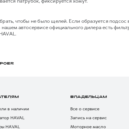
вается патрубок, фиксируется хомут.
рать, чтобы не было щелей. Если образуется подсос в
В нашем автосервисе официального дилера есть филь
 HAVAL.
POER
АТЕЛЯМ
ВЛАДЕЛЬЦАМ
ли в наличии
Все о сервисе
атор HAVAL
Запись на сервис
ры HAVAL
Моторное масло