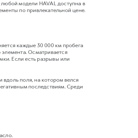
я любой модели HAVAL доступна в
ементы по привлекательной цене.
яется каждые 30 000 км пробега
го элемента. Осматривается
мки. Если есть разрывы или
и вдоль поля, на котором велся
негативным последствиям. Среди
асло.