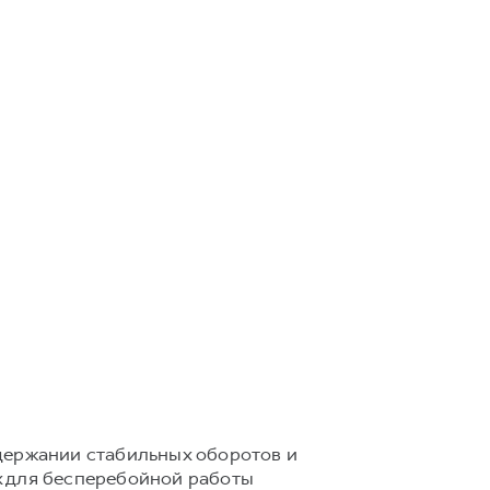
держании стабильных оборотов и
х для бесперебойной работы