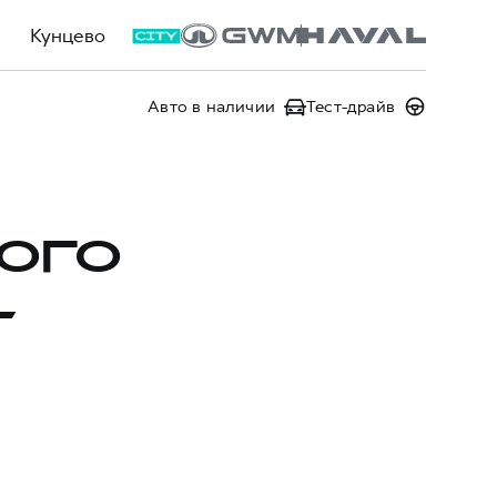
Кунцево
Авто в наличии
Тест-драйв
ОГО
L