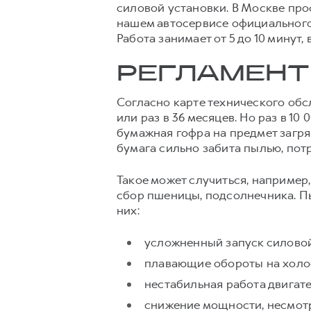
силовой установки. В Москве пр
нашем автосервисе официального
Работа занимает от 5 до 10 минут
РЕГЛАМЕНТ
Согласно карте технического об
или раз в 36 месяцев. Но раз в 1
бумажная гофра на предмет загря
бумага сильно забита пылью, пот
Такое может случиться, например,
сбор пшеницы, подсолнечника. П
них:
усложненный запуск силовой
плавающие обороты на холо
нестабильная работа двигат
снижение мощности, несмотр